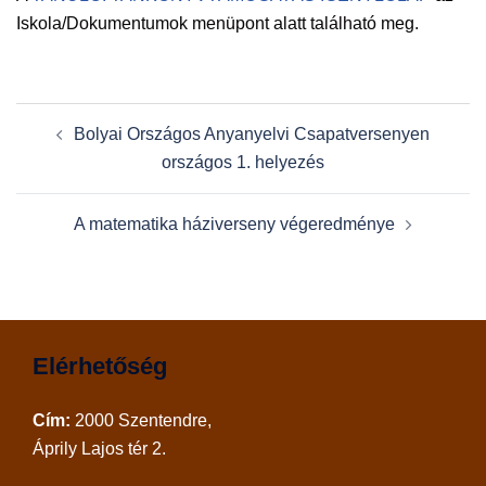
Iskola/Dokumentumok menüpont alatt található meg.
Post
Bolyai Országos Anyanyelvi Csapatversenyen
navigation
országos 1. helyezés
A matematika háziverseny végeredménye
Elérhetőség
Cím:
2000 Szentendre,
Áprily Lajos tér 2.