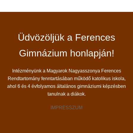
Üdvözöljük a Ferences
Gimnázium honlapján!
Intézményünk a Magyarok Nagyasszonya Ferences
Rendtartomány fenntartásában működő katolikus iskola,
ahol 6 és 4 évfolyamos általános gimnáziumi képzésben
tanulnak a diákok.
IMPRESSZUM