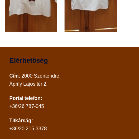
Elérhetőség
Cím:
2000 Szentendre,
Áprily Lajos tér 2.
Portai telefon:
+36/26 787-045
Titkárság:
+36/20 215-3378