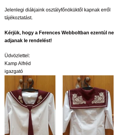
Jelenlegi diákjaink osztályfőnöküktől kapnak erről
tájékoztatást.
Kérjük, hogy a Ferences Webboltban ezentúl ne
adjanak le rendelést!
Üdvözlettel:
Kamp Alfréd
igazgató