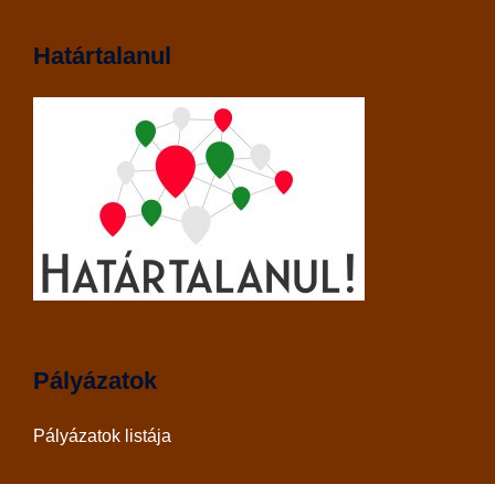
Határtalanul
Pályázatok
Pályázatok listája