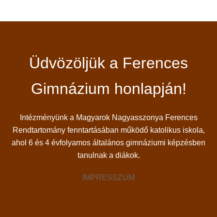
Üdvözöljük a Ferences
Gimnázium honlapján!
Intézményünk a Magyarok Nagyasszonya Ferences
Rendtartomány fenntartásában működő katolikus iskola,
ahol 6 és 4 évfolyamos általános gimnáziumi képzésben
tanulnak a diákok.
IMPRESSZUM