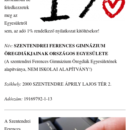
feledkezzetek
meg az
Egyesületről
sem, az adó 1% rendelkező nyilatkozat kitöltésekor!
SZENTENDREI FERENCES GIMNÁZIUM
Név:
ÖREGDIÁKJAINAK ORSZÁGOS EGYESÜLETE
(A szentendrei Ferences Gimnázium Öregdiák Egyesületének
alapítványa, NEM ISKOLAI ALAPÍTVÁNY!)
Székhely:
2000 SZENTENDRE ÁPRILY LAJOS TÉR 2.
Adószám:
19169792-1-13
A Szentendrei
Ferences