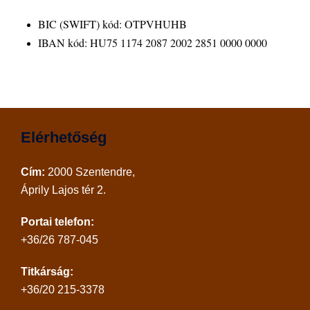
BIC (SWIFT) kód: OTPVHUHB
IBAN kód: HU75 1174 2087 2002 2851 0000 0000
Elérhetőség
Cím:
2000 Szentendre,
Áprily Lajos tér 2.
Portai telefon:
+36/26 787-045
Titkárság:
+36/20 215-3378