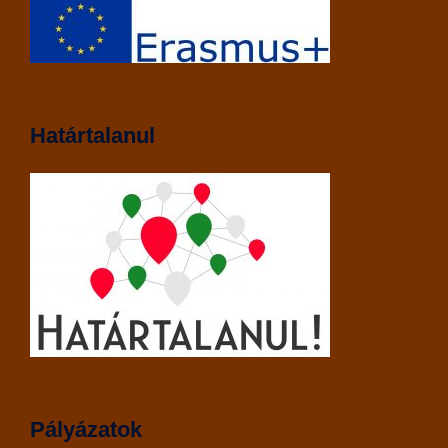
Határtalanul
Pályázatok