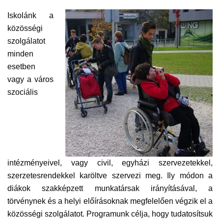
Iskolánk a
közösségi
szolgálatot
minden
esetben
vagy a város
szociális
intézményeivel, vagy civil, egyházi szervezetekkel,
szerzetesrendekkel karöltve szervezi meg. Ily módon a
diákok szakképzett munkatársak irányításával, a
törvénynek és a helyi előírásoknak megfelelően végzik el a
közösségi szolgálatot. Programunk célja, hogy tudatosítsuk