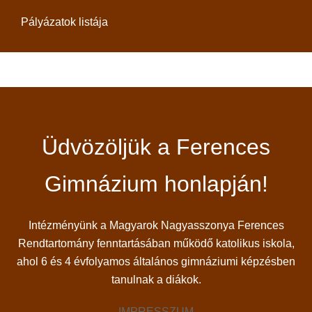
Pályázatok listája
Üdvözöljük a Ferences
Gimnázium honlapján!
Intézményünk a Magyarok Nagyasszonya Ferences
Rendtartomány fenntartásában működő katolikus iskola,
ahol 6 és 4 évfolyamos általános gimnáziumi képzésben
tanulnak a diákok.
IMPRESSZUM