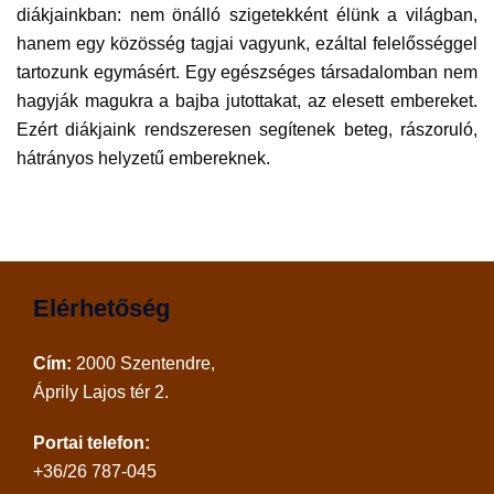
diákjainkban: nem önálló szigetekként élünk a világban,
hanem egy közösség tagjai vagyunk, ezáltal felelősséggel
tartozunk egymásért. Egy egészséges társadalomban nem
hagyják magukra a bajba jutottakat, az elesett embereket.
Ezért diákjaink rendszeresen segítenek beteg, rászoruló,
hátrányos helyzetű embereknek.
Elérhetőség
Cím:
2000 Szentendre,
Áprily Lajos tér 2.
Portai telefon:
+36/26 787-045