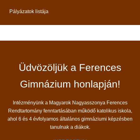
Pályázatok listája
Üdvözöljük a Ferences
Gimnázium honlapján!
Intézményünk a Magyarok Nagyasszonya Ferences
Rendtartomány fenntartásában működő katolikus iskola,
ahol 6 és 4 évfolyamos általános gimnáziumi képzésben
tanulnak a diákok.