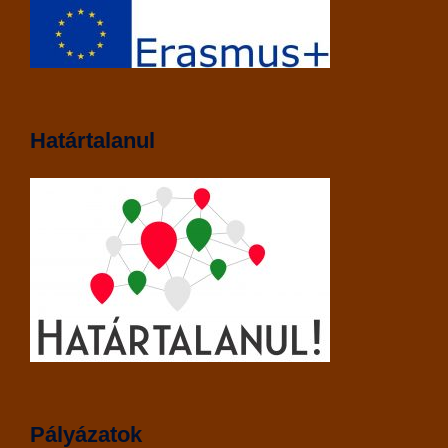
Határtalanul
Pályázatok