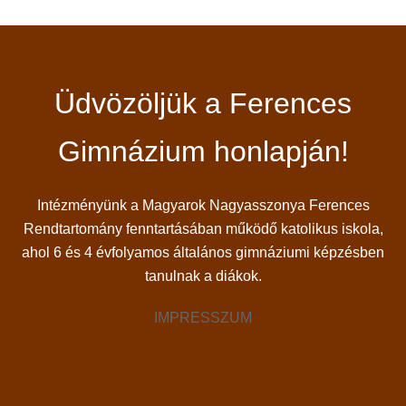
Üdvözöljük a Ferences
Gimnázium honlapján!
Intézményünk a Magyarok Nagyasszonya Ferences
Rendtartomány fenntartásában működő katolikus iskola,
ahol 6 és 4 évfolyamos általános gimnáziumi képzésben
tanulnak a diákok.
IMPRESSZUM