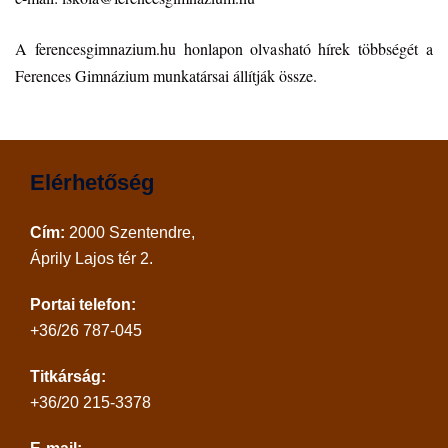
A ferencesgimnazium.hu honlapon olvasható hírek többségét a
Ferences Gimnázium munkatársai állítják össze.
Elérhetőség
Cím:
2000 Szentendre,
Áprily Lajos tér 2.
Portai telefon:
+36/26 787-045
Titkárság:
+36/20 215-3378