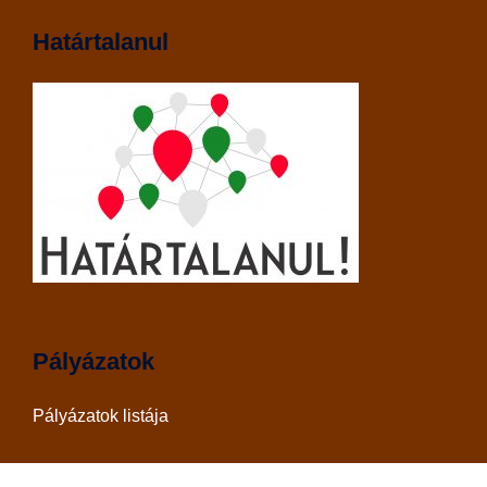
Határtalanul
Pályázatok
Pályázatok listája