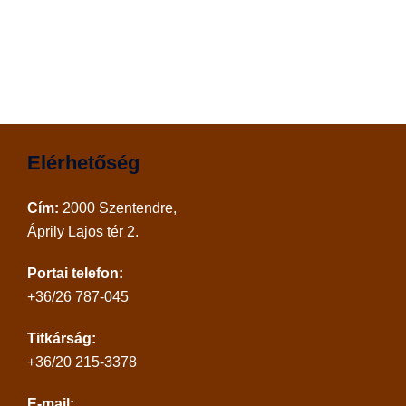
Elérhetőség
Cím:
2000 Szentendre,
Áprily Lajos tér 2.
Portai telefon:
+36/26 787-045
Titkárság:
+36/20 215-3378
E-mail: