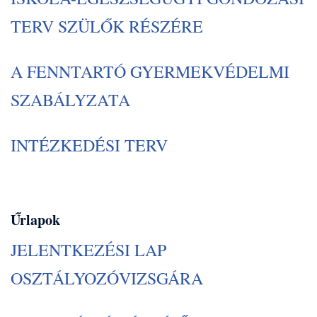
TERV SZÜLŐK RÉSZÉRE
A FENNTARTÓ GYERMEKVÉDELMI
SZABÁLYZATA
INTÉZKEDÉSI TERV
Űrlapok
JELENTKEZÉSI LAP
OSZTÁLYOZÓVIZSGÁRA