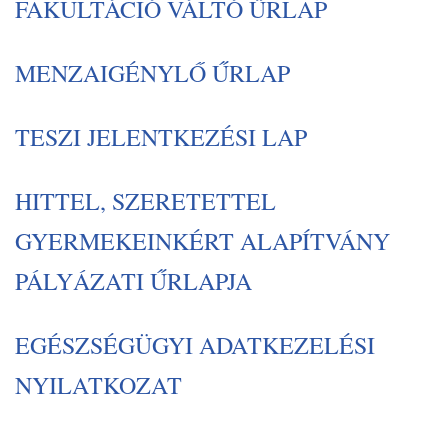
FAKULTÁCIÓ VÁLTÓ ŰRLAP
MENZAIGÉNYLŐ ŰRLAP
TESZI JELENTKEZÉSI LAP
HITTEL, SZERETETTEL
GYERMEKEINKÉRT ALAPÍTVÁNY
PÁLYÁZATI ŰRLAPJA
EGÉSZSÉGÜGYI ADATKEZELÉSI
NYILATKOZAT