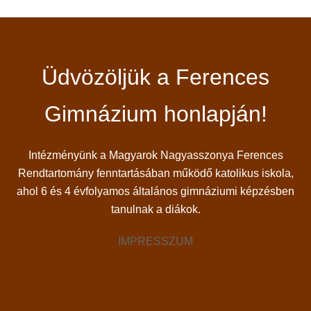
Üdvözöljük a Ferences
Gimnázium honlapján!
Intézményünk a Magyarok Nagyasszonya Ferences
Rendtartomány fenntartásában működő katolikus iskola,
ahol 6 és 4 évfolyamos általános gimnáziumi képzésben
tanulnak a diákok.
IMPRESSZUM