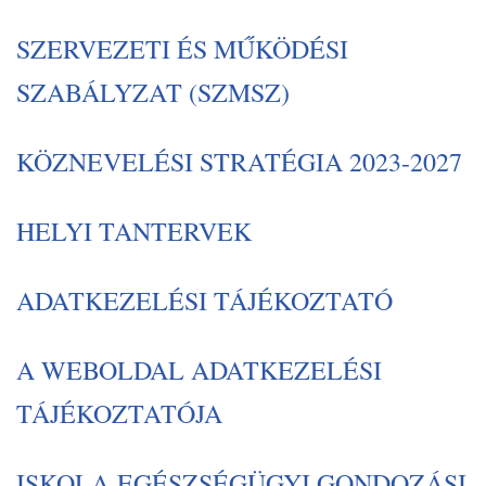
SZERVEZETI ÉS MŰKÖDÉSI
SZABÁLYZAT (SZMSZ)
KÖZNEVELÉSI STRATÉGIA 2023-2027
HELYI TANTERVEK
ADATKEZELÉSI TÁJÉKOZTATÓ
A WEBOLDAL ADATKEZELÉSI
TÁJÉKOZTATÓJA
ISKOLA-EGÉSZSÉGÜGYI GONDOZÁSI