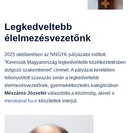
Legkedveltebb
élelmezésvezetőnk
2025 októberében az NNGYK pályázatot indított,
“Keressük Magyarország legkedveltebb közétkeztetésben
dolgozó szakembereit” címmel. A pályázat keretében
lebonyolított szavazás során a legkedveltebb
élelmezésvezetőnek, gyermekétkeztetés kategóriában
Mészáros Józsefet
választotta a közönség, akivel a
merokanal.hu
-n készítettek interjút.