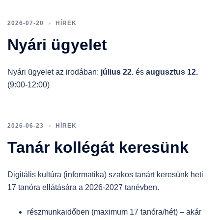
2026-07-20
HÍREK
Nyári ügyelet
Nyári ügyelet az irodában:
július 22.
és
augusztus 12.
(9:00-12:00)
2026-06-23
HÍREK
Tanár kollégát keresünk
Digitális kultúra (informatika) szakos tanárt keresünk heti
17 tanóra ellátására a 2026-2027 tanévben.
részmunkaidőben (maximum 17 tanóra/hét) – akár