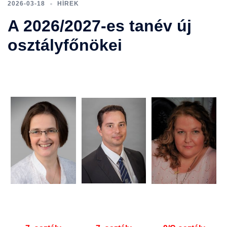
2026-03-18
HÍREK
A 2026/2027-es tanév új
osztályfőnökei