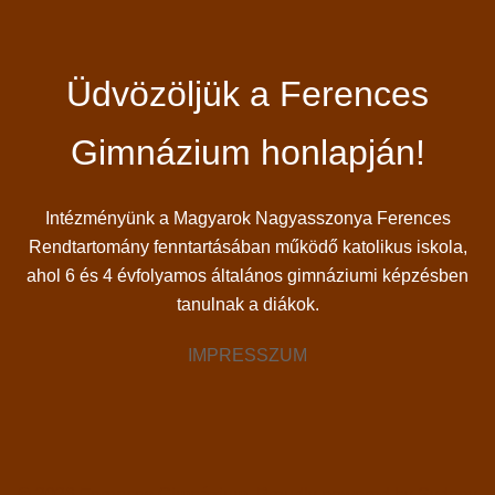
Üdvözöljük a Ferences
Gimnázium honlapján!
Intézményünk a Magyarok Nagyasszonya Ferences
Rendtartomány fenntartásában működő katolikus iskola,
ahol 6 és 4 évfolyamos általános gimnáziumi képzésben
tanulnak a diákok.
IMPRESSZUM
© 2026 Ferences Gimnázium. Proudly powered by
Sydney