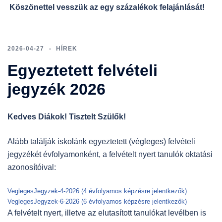
Köszönettel vesszük az egy százalékok felajánlását!
2026-04-27
HÍREK
Egyeztetett felvételi
jegyzék 2026
Kedves Diákok! Tisztelt Szülők!
Alább találják iskolánk egyeztetett (végleges) felvételi
jegyzékét évfolyamonként, a felvételt nyert tanulók oktatási
azonosítóival:
VeglegesJegyzek-4-2026 (4 évfolyamos képzésre jelentkezők)
VeglegesJegyzek-6-2026 (6 évfolyamos képzésre jelentkezők)
A felvételt nyert, illetve az elutasított tanulókat levélben is