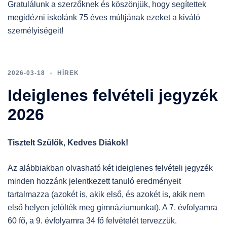
Gratulálunk a szerzőknek és köszönjük, hogy segítettek
megidézni iskolánk 75 éves múltjának ezeket a kiváló
személyiségeit!
2026-03-18
HÍREK
Ideiglenes felvételi jegyzék
2026
Tisztelt Szülők, Kedves Diákok!
Az alábbiakban olvasható két ideiglenes felvételi jegyzék
minden hozzánk jelentkezett tanuló eredményeit
tartalmazza (azokét is, akik első, és azokét is, akik nem
első helyen jelölték meg gimnáziumunkat). A 7. évfolyamra
60 fő, a 9. évfolyamra 34 fő felvételét tervezzük.