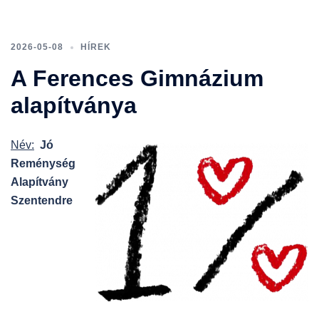
2026-05-08
HÍREK
A Ferences Gimnázium
alapítványa
Név:
Jó
Reménység
Alapítvány
Szentendre