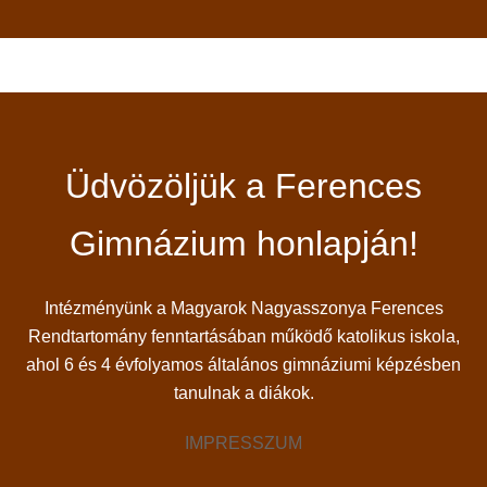
Üdvözöljük a Ferences
Gimnázium honlapján!
Intézményünk a Magyarok Nagyasszonya Ferences
Rendtartomány fenntartásában működő katolikus iskola,
ahol 6 és 4 évfolyamos általános gimnáziumi képzésben
tanulnak a diákok.
IMPRESSZUM