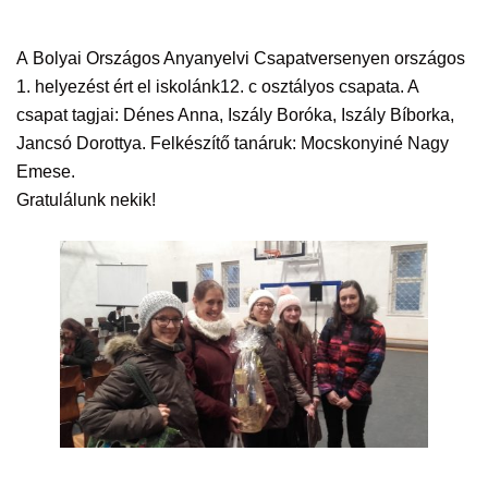
A Bolyai Országos Anyanyelvi Csapatversenyen országos
1. helyezést ért el iskolánk12. c osztályos csapata. A
csapat tagjai: Dénes Anna, Iszály Boróka, Iszály Bíborka,
Jancsó Dorottya. Felkészítő tanáruk: Mocskonyiné Nagy
Emese.
Gratulálunk nekik!