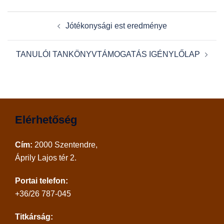
Post
Jótékonysági est eredménye
navigation
TANULÓI TANKÖNYVTÁMOGATÁS IGÉNYLŐLAP
Elérhetőség
Cím:
2000 Szentendre,
Áprily Lajos tér 2.
Portai telefon:
+36/26 787-045
Titkárság: