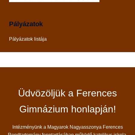
Pályázatok
Pályázatok listája
Üdvözöljük a Ferences
Gimnázium honlapján!
Intézményünk a Magyarok Nagyasszonya Ferences
Rendtartomány fenntartásában működő katolikus iskola,