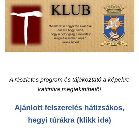
A részletes program és tájékoztató a képekre
kattintva megtekinthető!
Ajánlott felszerelés hátizsákos,
hegyi túrákra (klikk ide)