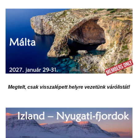
Megtelt, csak visszalépett helyre vezetünk várólistát!