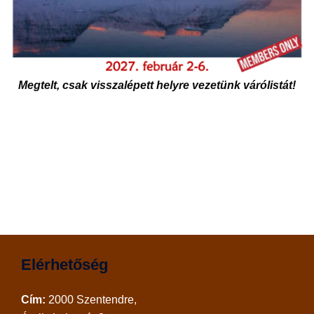
Megtelt, csak visszalépett helyre vezetünk várólistát!
Elérhetőség
Cím:
2000 Szentendre,