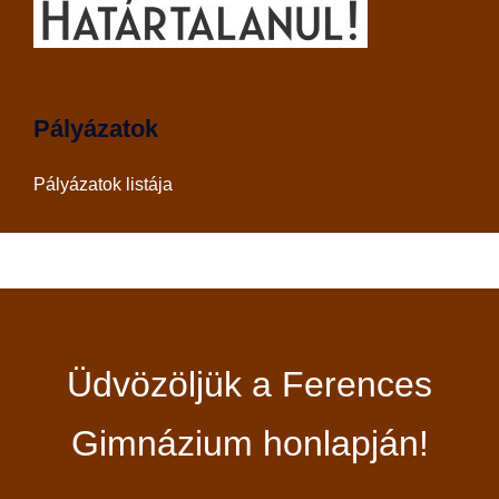
Pályázatok
Pályázatok listája
Üdvözöljük a Ferences
Gimnázium honlapján!