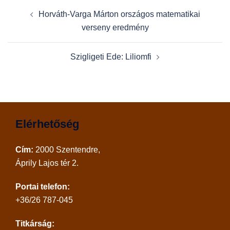
Post
Horváth-Varga Márton országos matematikai
navigation
verseny eredmény
Szigligeti Ede: Liliomfi
Elérhetőség
Cím:
2000 Szentendre,
Áprily Lajos tér 2.
Portai telefon:
+36/26 787-045
Titkárság: