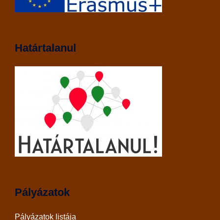
Határtalanul
Pályázatok
Pályázatok listája