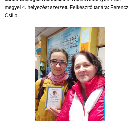
megyei 4. helyezést szerzett. Felkészítő tanára: Ferencz
Csilla.