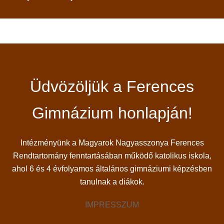
Üdvözöljük a Ferences
Gimnázium honlapján!
Intézményünk a Magyarok Nagyasszonya Ferences
Rendtartomány fenntartásában működő katolikus iskola,
ahol 6 és 4 évfolyamos általános gimnáziumi képzésben
tanulnak a diákok.
IMPRESSZUM