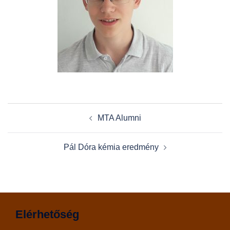
Post
MTA Alumni
navigation
Pál Dóra kémia eredmény
Elérhetőség