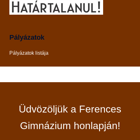
Pályázatok
Pályázatok listája
Üdvözöljük a Ferences
Gimnázium honlapján!