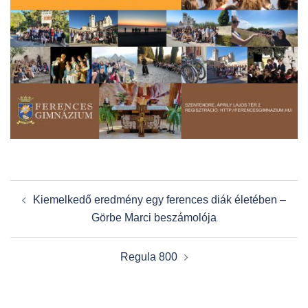
Post
Kiemelkedő eredmény egy ferences diák életében –
navigation
Görbe Marci beszámolója
Regula 800