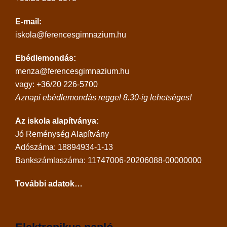
E-mail:
iskola@ferencesgimnazium.hu
Ebédlemondás:
menza@ferencesgimnazium.hu
vagy: +36/20 226-5700
Aznapi ebédlemondás reggel 8.30-ig lehetséges!
Az iskola alapítványa:
Jó Reménység Alapítvány
Adószáma: 18894934-1-13
Bankszámlaszáma: 11747006-20206088-00000000
További adatok…