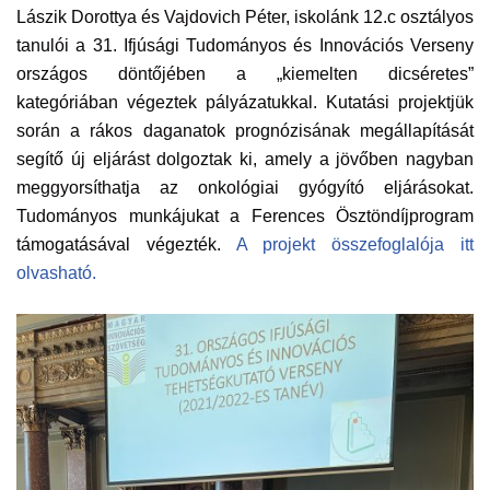
Lászik Dorottya és Vajdovich Péter, iskolánk 12.c osztályos
tanulói a 31. Ifjúsági Tudományos és Innovációs Verseny
országos döntőjében a „kiemelten dicséretes”
kategóriában végeztek pályázatukkal. Kutatási projektjük
során a rákos daganatok prognózisának megállapítását
segítő új eljárást dolgoztak ki, amely a jövőben nagyban
meggyorsíthatja az onkológiai gyógyító eljárásokat.
Tudományos munkájukat a Ferences Ösztöndíjprogram
támogatásával végezték.
A projekt összefoglalója itt
olvasható.