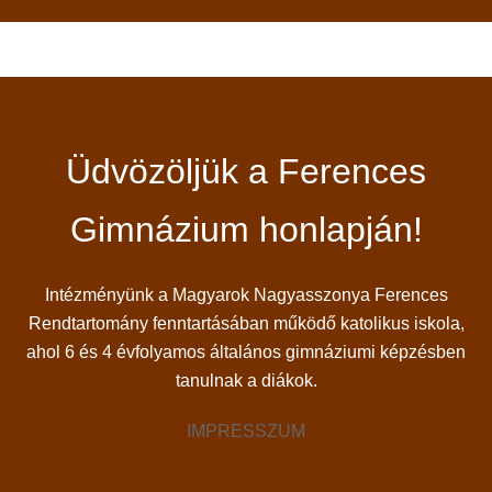
Üdvözöljük a Ferences
Gimnázium honlapján!
Intézményünk a Magyarok Nagyasszonya Ferences
Rendtartomány fenntartásában működő katolikus iskola,
ahol 6 és 4 évfolyamos általános gimnáziumi képzésben
tanulnak a diákok.
IMPRESSZUM