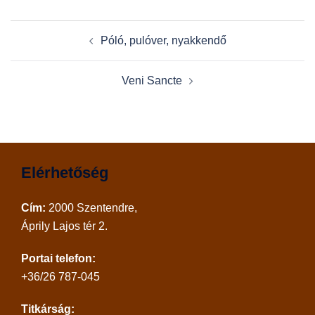
Post
Póló, pulóver, nyakkendő
navigation
Veni Sancte
Elérhetőség
Cím:
2000 Szentendre,
Áprily Lajos tér 2.
Portai telefon:
+36/26 787-045
Titkárság: