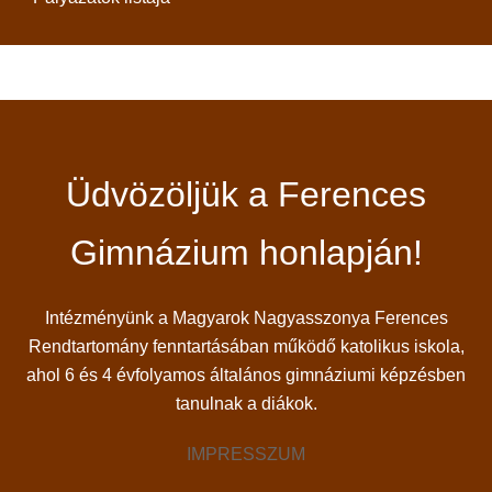
Üdvözöljük a Ferences
Gimnázium honlapján!
Intézményünk a Magyarok Nagyasszonya Ferences
Rendtartomány fenntartásában működő katolikus iskola,
ahol 6 és 4 évfolyamos általános gimnáziumi képzésben
tanulnak a diákok.
IMPRESSZUM