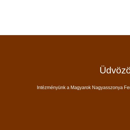
Üdvözö
Intézményünk a Magyarok Nagyasszonya Feren