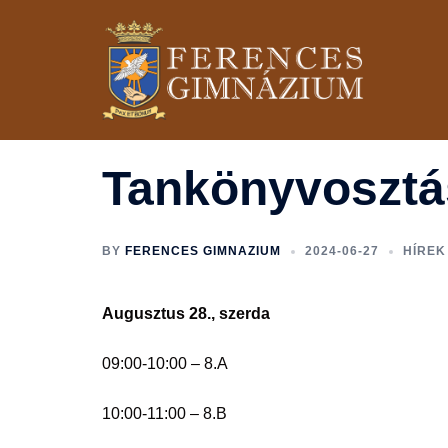
Skip
to
content
Tankönyvosztá
BY
FERENCES GIMNAZIUM
2024-06-27
HÍREK
Augusztus 28., szerda
09:00-10:00 – 8.A
10:00-11:00 – 8.B