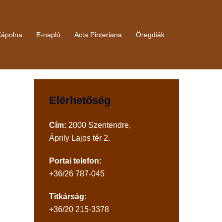
Kápolna
E-napló
Acta Pinteriana
Öregdiák
Elérhetőség
Cím:
2000 Szentendre,
Áprily Lajos tér 2.
Portai telefon:
+36/26 787-045
Titkárság:
+36/20 215-3378