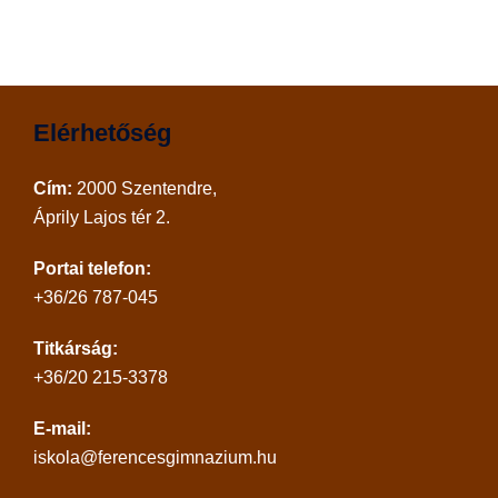
Elérhetőség
Cím:
2000 Szentendre,
Áprily Lajos tér 2.
Portai telefon:
+36/26 787-045
Titkárság:
+36/20 215-3378
E-mail:
iskola@ferencesgimnazium.hu