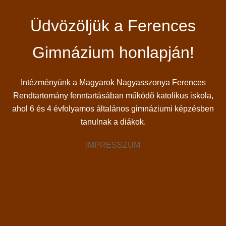
Üdvözöljük a Ferences
Gimnázium honlapján!
Intézményünk a Magyarok Nagyasszonya Ferences
Rendtartomány fenntartásában működő katolikus iskola,
ahol 6 és 4 évfolyamos általános gimnáziumi képzésben
tanulnak a diákok.
IMPRESSZUM
© 2026 Ferences Gimnázium. Proudly powered by
Sydney