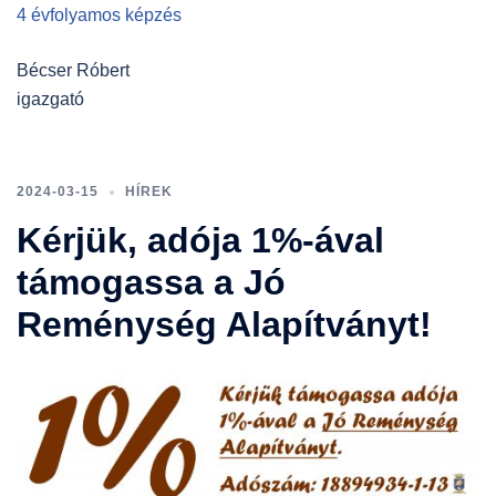
4 évfolyamos képzés
Bécser Róbert
igazgató
2024-03-15
HÍREK
Kérjük, adója 1%-ával
támogassa a Jó
Reménység Alapítványt!