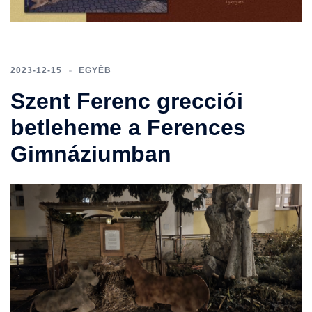
2023-12-15
EGYÉB
Szent Ferenc grecciói
betleheme a Ferences
Gimnáziumban