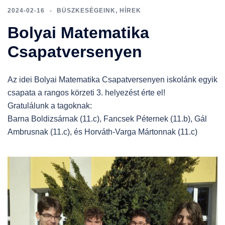
2024-02-16
BÜSZKESÉGEINK
,
HÍREK
Bolyai Matematika
Csapatversenyen
Az idei Bolyai Matematika Csapatversenyen iskolánk egyik
csapata a rangos körzeti 3. helyezést érte el!
Gratulálunk a tagoknak:
Barna Boldizsárnak (11.c), Fancsek Péternek (11.b), Gál
Ambrusnak (11.c), és Horváth-Varga Mártonnak (11.c)