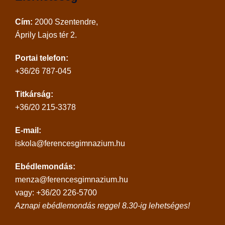
Cím:
2000 Szentendre,
Áprily Lajos tér 2.
Portai telefon:
+36/26 787-045
Titkárság:
+36/20 215-3378
E-mail:
iskola@ferencesgimnazium.hu
Ebédlemondás:
menza@ferencesgimnazium.hu
vagy: +36/20 226-5700
Aznapi ebédlemondás reggel 8.30-ig lehetséges!