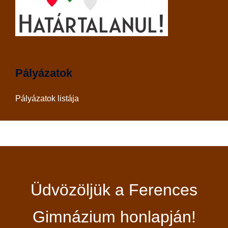
Pályázatok
Pályázatok listája
Üdvözöljük a Ferences
Gimnázium honlapján!