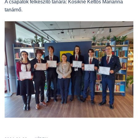
A csapatok felkészítő tanára: Kosikné Kettős Marianna
tanárnő.