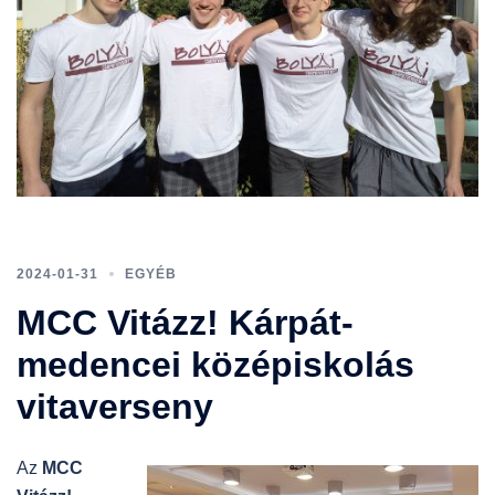
2024-01-31
EGYÉB
MCC Vitázz! Kárpát-
medencei középiskolás
vitaverseny
Az
MCC