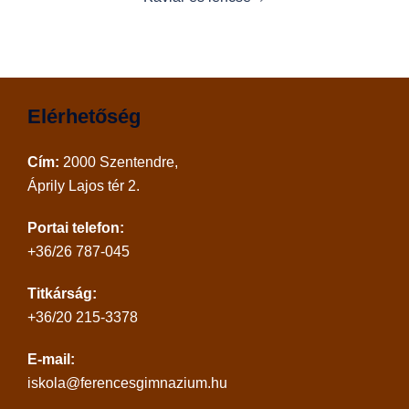
Elérhetőség
Cím:
2000 Szentendre,
Áprily Lajos tér 2.
Portai telefon:
+36/26 787-045
Titkárság:
+36/20 215-3378
E-mail:
iskola@ferencesgimnazium.hu