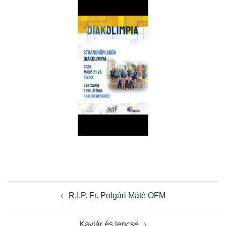
Post
R.I.P. Fr. Polgári Máté OFM
navigation
Kaviár és lencse