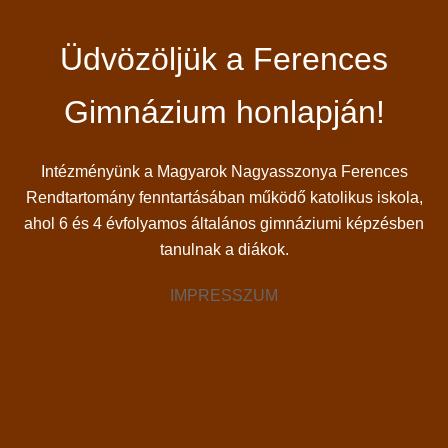
Üdvözöljük a Ferences
Gimnázium honlapján!
Intézményünk a Magyarok Nagyasszonya Ferences
Rendtartomány fenntartásában működő katolikus iskola,
ahol 6 és 4 évfolyamos általános gimnáziumi képzésben
tanulnak a diákok.
IMPRESSZUM
© 2026 Ferences Gimnázium. Proudly powered by
Sydney