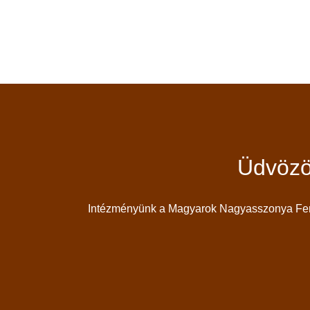
Üdvözö
Intézményünk a Magyarok Nagyasszonya Feren