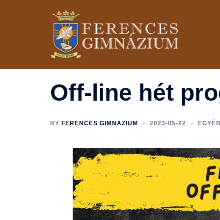
Skip
to
content
Off-line hét pr
BY
FERENCES GIMNAZIUM
2023-05-22
EGYÉ