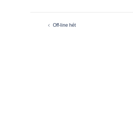
Post
Off-line hét
navigation