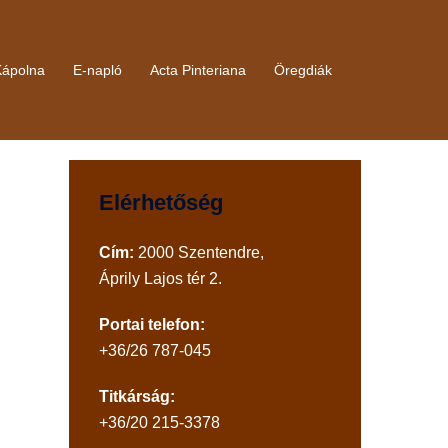
Kápolna
E-napló
Acta Pinteriana
Öregdiák
Elérhetőség
Cím:
2000 Szentendre,
Áprily Lajos tér 2.
Portai telefon:
+36/26 787-045
Titkárság:
+36/20 215-3378