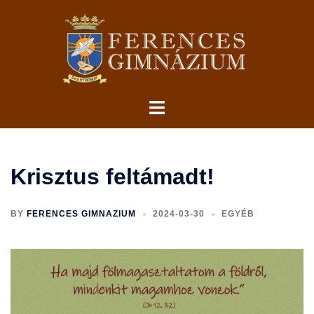
Skip
to
content
Toggle
menu
Krisztus feltámadt!
BY
FERENCES GIMNAZIUM
2024-03-30
EGYÉB