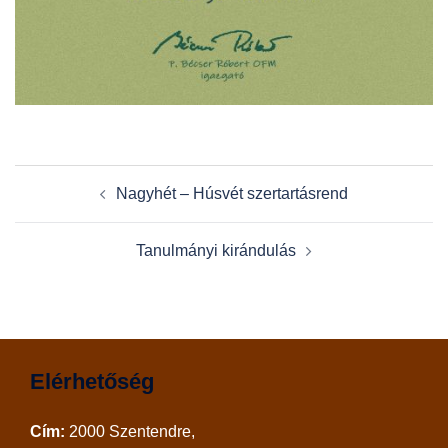
Post
Nagyhét – Húsvét szertartásrend
navigation
Tanulmányi kirándulás
Elérhetőség
Cím:
2000 Szentendre,