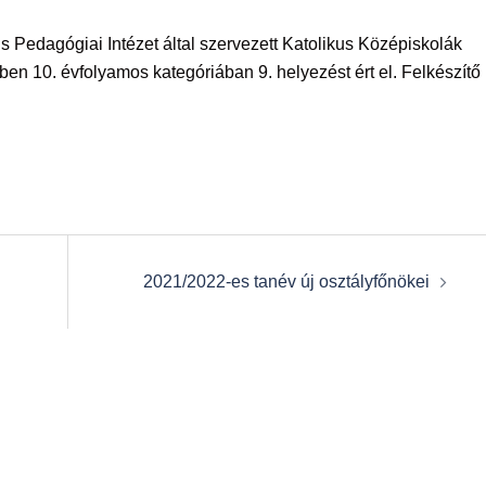
s Pedagógiai Intézet által szervezett Katolikus Középiskolák
n 10. évfolyamos kategóriában 9. helyezést ért el. Felkészítő
2021/2022-es tanév új osztályfőnökei