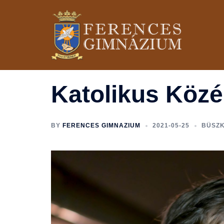
Skip
to
content
Katolikus Közé
BY
FERENCES GIMNAZIUM
2021-05-25
BÜSZK