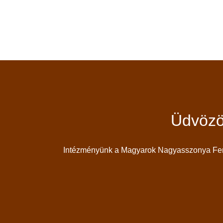
Üdvözö
Intézményünk a Magyarok Nagyasszonya Feren