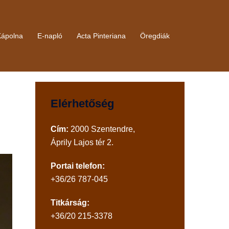
Kápolna
E-napló
Acta Pinteriana
Öregdiák
Elérhetőség
Cím:
2000 Szentendre,
Áprily Lajos tér 2.
Portai telefon:
+36/26 787-045
Titkárság:
+36/20 215-3378