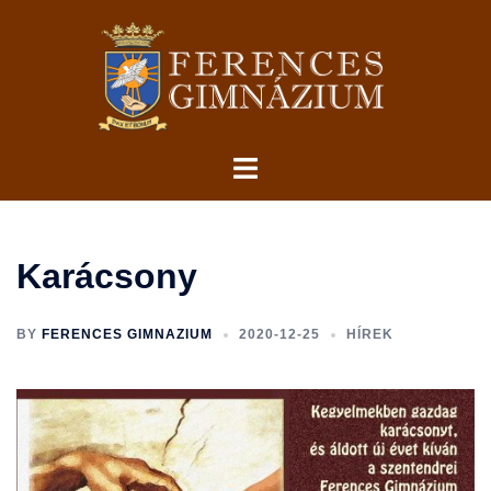
Skip
to
content
Toggle
menu
Karácsony
BY
FERENCES GIMNAZIUM
2020-12-25
HÍREK