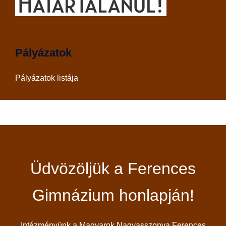
Pályázatok
Pályázatok listája
Üdvözöljük a Ferences
Gimnázium honlapján!
Intézményünk a Magyarok Nagyasszonya Ferences