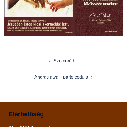
Post
Szomorú hír
navigation
András atya – parte cédula
Elérhetőség