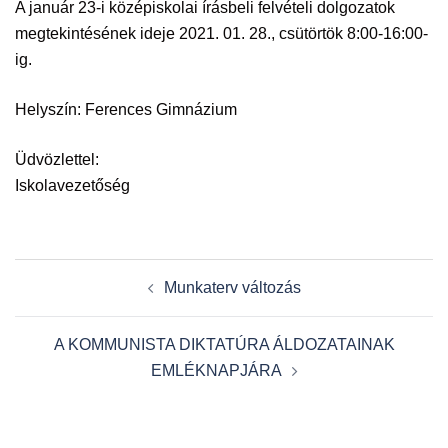
A január 23-i középiskolai írásbeli felvételi dolgozatok
megtekintésének ideje 2021. 01. 28., csütörtök 8:00-16:00-
ig.
Helyszín: Ferences Gimnázium
Üdvözlettel:
Iskolavezetőség
Post
Munkaterv változás
navigation
A KOMMUNISTA DIKTATÚRA ÁLDOZATAINAK
EMLÉKNAPJÁRA