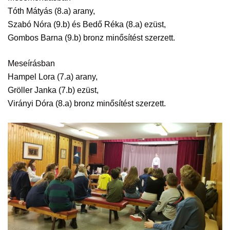
Tóth Mátyás (8.a) arany,
Szabó Nóra (9.b) és Bedő Réka (8.a) ezüst,
Gombos Barna (9.b) bronz minősítést szerzett.
Meseírásban
Hampel Lora (7.a) arany,
Gröller Janka (7.b) ezüst,
Virányi Dóra (8.a) bronz minősítést szerzett.