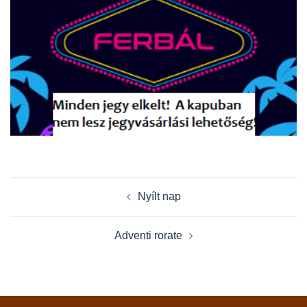
Post
Nyílt nap
navigation
Adventi rorate