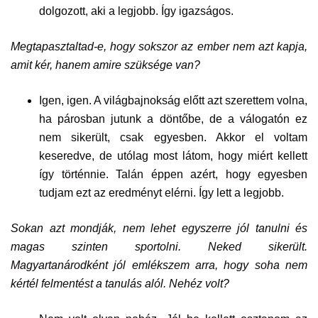
dolgozott, aki a legjobb. Így igazságos.
Megtapasztaltad-e, hogy sokszor az ember nem azt kapja,
amit kér, hanem amire szüksége van?
Igen, igen. A világbajnokság előtt azt szerettem volna,
ha párosban jutunk a döntőbe, de a válogatón ez
nem sikerült, csak egyesben. Akkor el voltam
keseredve, de utólag most látom, hogy miért kellett
így történnie. Talán éppen azért, hogy egyesben
tudjam ezt az eredményt elérni. Így lett a legjobb.
Sokan azt mondják, nem lehet egyszerre jól tanulni és
magas szinten sportolni. Neked sikerült.
Magyartanárodként jól emlékszem arra, hogy soha nem
kértél felmentést a tanulás alól. Nehéz volt?