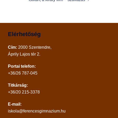
Elérhetőség
Cím:
2000 Szentendre,
Áprily Lajos tér 2.
Portai telefon:
+36/26 787-045
Titkárság:
+36/20 215-3378
E-mail:
iskola@ferencesgimnazium.hu