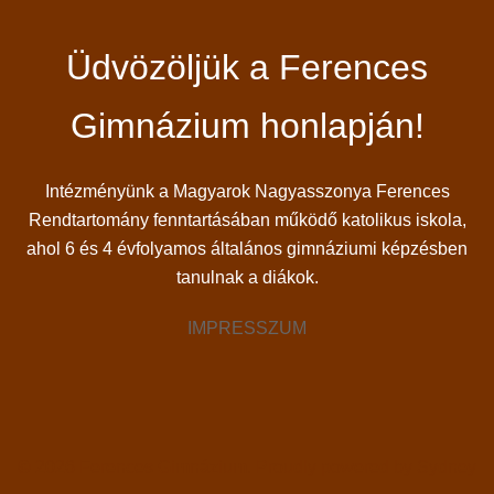
Üdvözöljük a Ferences
Gimnázium honlapján!
Intézményünk a Magyarok Nagyasszonya Ferences
Rendtartomány fenntartásában működő katolikus iskola,
ahol 6 és 4 évfolyamos általános gimnáziumi képzésben
tanulnak a diákok.
IMPRESSZUM
© 2026 Ferences Gimnázium. Proudly powered by
Sydney