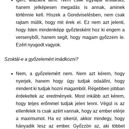
hanem jelképesen megadás is annak, aminek
történnie kell. Hiszek a Gondviselésben, nem csak
rajtam múlik, hogy mit érek el. Ez nem azt jelenti,
hogy Isten mindenképp győztesként hoz ki engem a
versenyből, hanem segít, hogy magam győzzem le.
Ezért nyugodt vagyok.
Szoktál-e a győzelemért imádkozni?
Nem, a győzelemért nem. Nem azt kérem, hogy
nyerjek, hanem hogy úgy tudjak odaállni, hogy
mindent ki tudjak hozni magamból. Régebben jobban
érdekeltek az eredmények. Most inkább azt kérem,
hogy teljes erőmmel tudjak jelen lenni. Végül is az
ellenfelek is csak azért vannak, hogy az ember elérje
a maximumot. Ha ez sikerül, akkor mindegy, hogy
hányadik lesz az ember. Győzzön az, aki többet