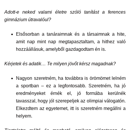
Adott-e neked valami életre szóló tanítást a ferences
gimnázium útravalóul?
Elsősorban a tanáraimnak és a társaimnak a hite,
amit nap mint nap megtapasztaltam, a hithez való
hozzáállásuk, amelyből gazdagodtam én is.
Kérjetek és adatik… Te milyen jövőt kérsz magadnak?
Nagyon szeretném, ha továbbra is örömömet lelném
a sportban – ez a legfontosabb. Szeretném, ha jó
eredményeket érnék el, jó formába kerülnék
tavasszal, hogy jól szerepeljek az olimpiai válogatón.
Elkezdtem az egyetemet, itt is szeretném megállni a
helyem.