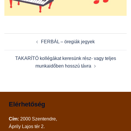
Post
FERBÁL – öregiák jegyek
navigation
TAKARÍTÓ kollégákat keresünk rész- vagy teljes
munkaidőben hosszú távra
Elérhetőség
Cím:
2000 Szentendre,
Áprily Lajos tér 2.