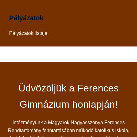
Pályázatok
Pályázatok listája
Üdvözöljük a Ferences
Gimnázium honlapján!
Intézményünk a Magyarok Nagyasszonya Ferences
Rendtartomány fenntartásában működő katolikus iskola,