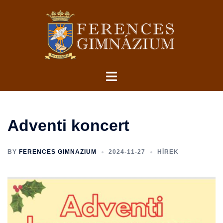
Skip
to
content
Toggle
menu
Adventi koncert
BY
FERENCES GIMNAZIUM
2024-11-27
HÍREK