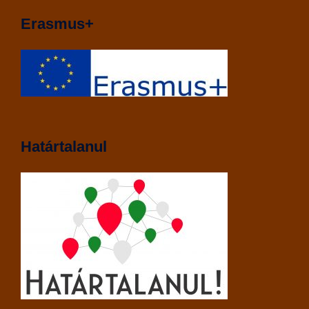
Erasmus+
Határtalanul