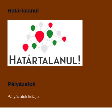
Határtalanul
Pályázatok
Pályázatok listája