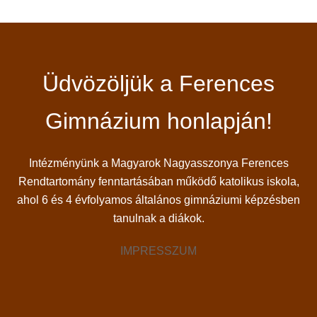
Üdvözöljük a Ferences
Gimnázium honlapján!
Intézményünk a Magyarok Nagyasszonya Ferences
Rendtartomány fenntartásában működő katolikus iskola,
ahol 6 és 4 évfolyamos általános gimnáziumi képzésben
tanulnak a diákok.
IMPRESSZUM