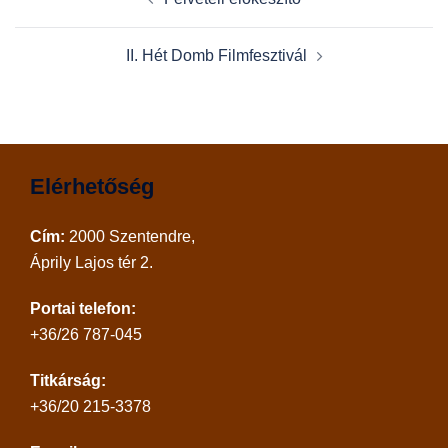
navigation
II. Hét Domb Filmfesztivál
Elérhetőség
Cím:
2000 Szentendre,
Áprily Lajos tér 2.
Portai telefon:
+36/26 787-045
Titkárság:
+36/20 215-3378