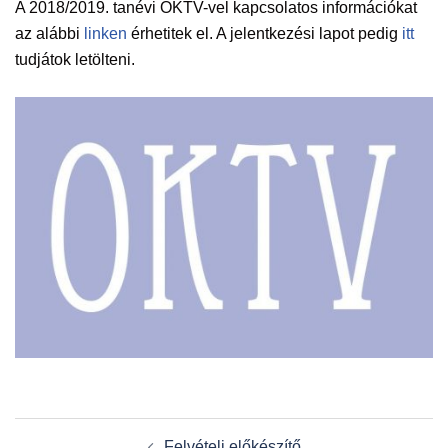
A 2018/2019. tanévi OKTV-vel kapcsolatos információkat
az alábbi
linken
érhetitek el. A jelentkezési lapot pedig
itt
tudjátok letölteni.
Post
Felvételi előkészítő