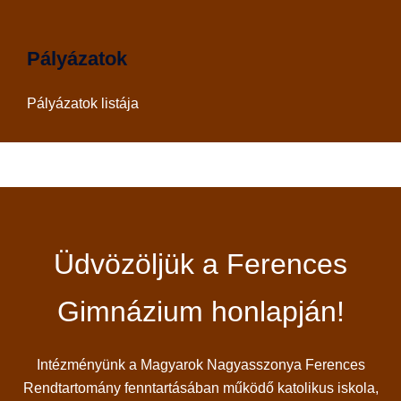
Pályázatok
Pályázatok listája
Üdvözöljük a Ferences
Gimnázium honlapján!
Intézményünk a Magyarok Nagyasszonya Ferences
Rendtartomány fenntartásában működő katolikus iskola,