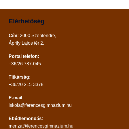
Elérhetőség
Cím:
2000 Szentendre,
Áprily Lajos tér 2.
Portai telefon:
+36/26 787-045
Titkárság:
+36/20 215-3378
E-mail:
iskola@ferencesgimnazium.hu
Ebédlemondás:
menza@ferencesgimnazium.hu