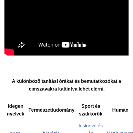
A különböző tanítási órákat és bemutatkozókat a
címszavakra kattintva lehet elérni.
Idegen
Sport és
Természettudomány
Humán
nyelvek
szakkörök
testnevelés