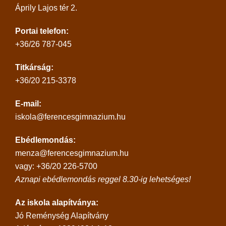
Áprily Lajos tér 2.
Portai telefon:
+36/26 787-045
Titkárság:
+36/20 215-3378
E-mail:
iskola@ferencesgimnazium.hu
Ebédlemondás:
menza@ferencesgimnazium.hu
vagy: +36/20 226-5700
Aznapi ebédlemondás reggel 8.30-ig lehetséges!
Az iskola alapítványa:
Jó Reménység Alapítvány