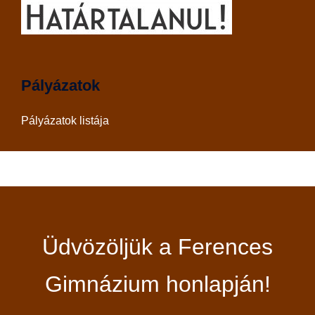
Pályázatok
Pályázatok listája
Üdvözöljük a Ferences
Gimnázium honlapján!