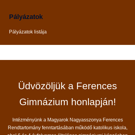
Pályázatok
Pályázatok listája
Üdvözöljük a Ferences
Gimnázium honlapján!
Intézményünk a Magyarok Nagyasszonya Ferences
Rendtartomány fenntartásában működő katolikus iskola,