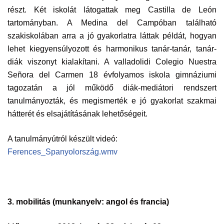
részt. Két iskolát látogattak meg Castilla de León
tartományban. A Medina del Campóban található
szakiskolában arra a jó gyakorlatra láttak példát, hogyan
lehet kiegyensúlyozott és harmonikus tanár-tanár, tanár-
diák viszonyt kialakítani. A valladolidi Colegio Nuestra
Señora del Carmen 18 évfolyamos iskola gimnáziumi
tagozatán a jól működő diák-mediátori rendszert
tanulmányozták, és megismerték e jó gyakorlat szakmai
hátterét és elsajátításának lehetőségeit.
A tanulmányútról készült videó: ​
Ferences_Spanyolország.wmv
3. mobilitás (munkanyelv:
angol és francia)