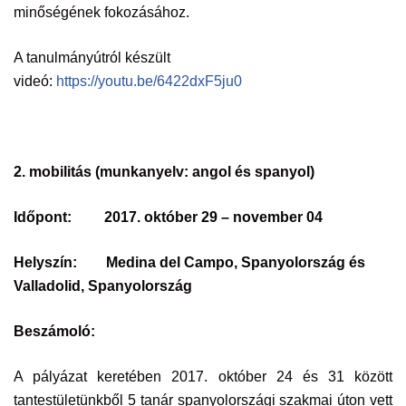
minőségének fokozásához.
A tanulmányútról készült
videó:
https://youtu.be/6422dxF5ju0
2. mobilitás (munkanyelv:
angol és spanyol)
Időpont:
2017. október 29 – november 04
Helyszín:
Medina del Campo, Spanyolország és
Valladolid, Spanyolország
Beszámoló:
A pályázat keretében 2017. október 24 és 31 között
tantestületünkből 5 tanár spanyolországi szakmai úton vett