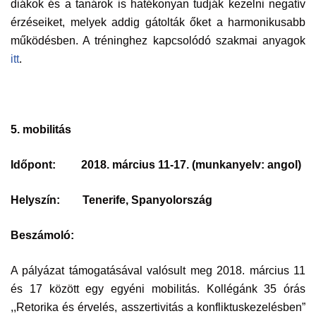
diákok és a tanárok is hatékonyan tudják kezelni negatív
érzéseiket, melyek addig gátolták őket a harmonikusabb
működésben. A tréninghez kapcsolódó szakmai anyagok
itt
.
5. mobilitás
Időpont:
2018. március 11-17. (munkanyelv: angol)
Helyszín:
Tenerife, Spanyolország
Beszámoló:
A pályázat támogatásával valósult meg 2018. március 11
és 17 között egy egyéni mobilitás. Kollégánk 35 órás
,,Retorika és érvelés, asszertivitás a konfliktuskezelésben”