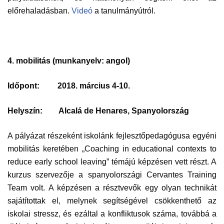
előrehaladásban.
Videó
a tanulmányútról.
4. mobilitás (munkanyelv:
angol)
Időpont:
2018. március 4-10.
Helyszín:
Alcalá de Henares, Spanyolország
A pályázat részeként iskolánk fejlesztőpedagógusa egyéni
mobilitás keretében „Coaching in educational contexts to
reduce early school leaving” témájú képzésen vett részt. A
kurzus szervezője a spanyolországi Cervantes Training
Team volt. A képzésen a résztvevők egy olyan technikát
sajátítottak el, melynek segítségével csökkenthető az
iskolai stressz, és ezáltal a konfliktusok száma, továbbá a